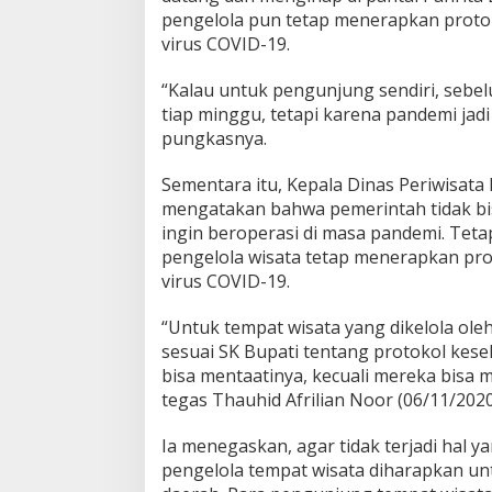
pengelola pun tetap menerapkan proto
virus COVID-19.
“Kalau untuk pengunjung sendiri, sebe
tiap minggu, tetapi karena pandemi jadi
pungkasnya.
Sementara itu, Kepala Dinas Periwisata
mengatakan bahwa pemerintah tidak bis
ingin beroperasi di masa pandemi. Tet
pengelola wisata tetap menerapkan pr
virus COVID-19.
“Untuk tempat wisata yang dikelola ol
sesuai SK Bupati tentang protokol kes
bisa mentaatinya, kecuali mereka bisa
tegas Thauhid Afrilian Noor (06/11/2020
Ia menegaskan, agar tidak terjadi hal y
pengelola tempat wisata diharapkan u