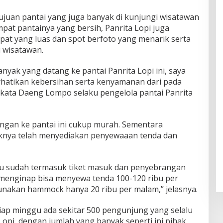
tujuan pantai yang juga banyak di kunjungi wisatawan
mpat pantainya yang bersih, Panrita Lopi juga
at yang luas dan spot berfoto yang menarik serta
i wisatawan.
nyak yang datang ke pantai Panrita Lopi ini, saya
hatikan kebersihan serta kenyamanan dari pada
 kata Daeng Lompo selaku pengelola pantai Panrita
ngan ke pantai ini cukup murah. Sementara
knya telah menyediakan penyewaaan tenda dan
, itu sudah termasuk tiket masuk dan penyebrangan
n menginap bisa menyewa tenda 100-120 ribu per
nakan hammock hanya 20 ribu per malam,” jelasnya.
etiap minggu ada sekitar 500 pengunjung yang selalu
Lopi, dengan jumlah yang banyak seperti ini pihak