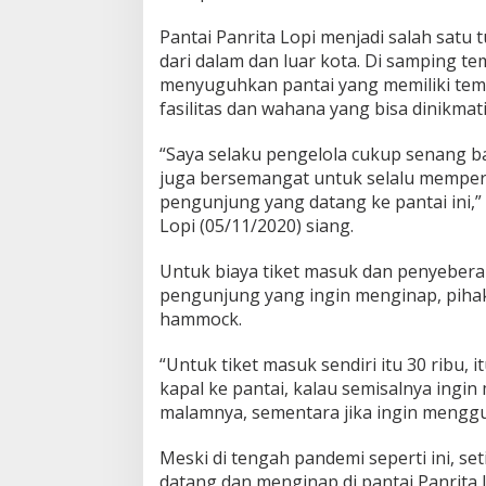
Pantai Panrita Lopi menjadi salah satu 
dari dalam dan luar kota. Di samping te
menyuguhkan pantai yang memiliki temp
fasilitas dan wahana yang bisa dinikmat
“Saya selaku pengelola cukup senang ba
juga bersemangat untuk selalu memper
pengunjung yang datang ke pantai ini,”
Lopi (05/11/2020) siang.
Untuk biaya tiket masuk dan penyebera
pengunjung yang ingin menginap, piha
hammock.
“Untuk tiket masuk sendiri itu 30 ribu
kapal ke pantai, kalau semisalnya ingi
malamnya, sementara jika ingin menggu
Meski di tengah pandemi seperti ini, s
datang dan menginap di pantai Panrita 