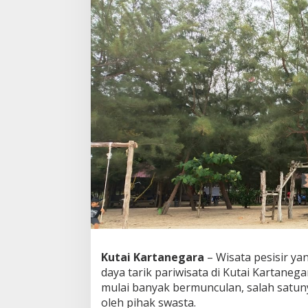
Kenyamanan
Wisatawan
Kutai Kartanegara
– Wisata pesisir ya
daya tarik pariwisata di Kutai Kartaneg
mulai banyak bermunculan, salah satuny
oleh pihak swasta.