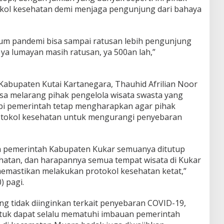
kol kesehatan demi menjaga pengunjung dari bahaya
lum pandemi bisa sampai ratusan lebih pengunjung
 ya lumayan masih ratusan, ya 500an lah,”
 Kabupaten Kutai Kartanegara, Thauhid Afrilian Noor
a melarang pihak pengelola wisata swasta yang
api pemerintah tetap mengharapkan agar pihak
otokol kesehatan untuk mengurangi penyebaran
eh pemerintah Kabupaten Kukar semuanya ditutup
ehatan, dan harapannya semua tempat wisata di Kukar
 memastikan melakukan protokol kesehatan ketat,”
) pagi.
ang tidak diinginkan terkait penyebaran COVID-19,
ntuk dapat selalu mematuhi imbauan pemerintah