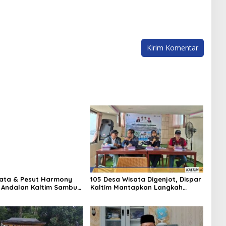
ata & Pesut Harmony
105 Desa Wisata Digenjot, Dispar
 Andalan Kaltim Sambut
Kaltim Mantapkan Langkah
026
Besar Pariwisata Berbasis
Jospol