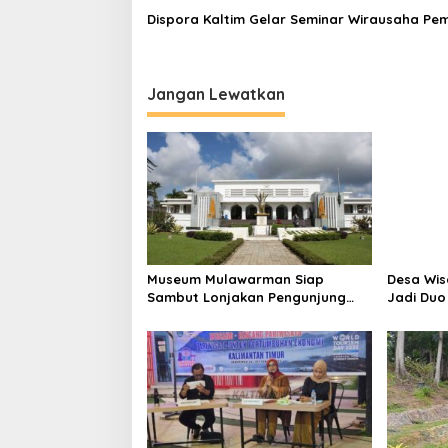
Dispora Kaltim Gelar Seminar Wirausaha Pe
Jangan Lewatkan
Museum Mulawarman Siap
Desa Wis
Sambut Lonjakan Pengunjung
Jadi Duo
Saat Libur Lebaran
Jospol 2