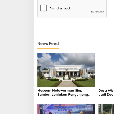
News Feed
Museum Mulawarman Siap
Desa Wis
Sambut Lonjakan Pengunjung
Jadi Duo
Saat Libur Lebaran
Jospol 2