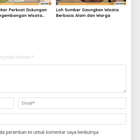
ukar Perkuat Dukungan
Loh Sumber Gaungkan Wisata
engembangan Wisata
Berbasis Alam dan Warga
honi
ng wajib ditandai
*
da peramban ini untuk komentar saya berikutnya.