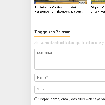
Pariwisata Kaltim Jadi Motor
Dispar K
Pertumbuhan Ekonomi, Dispar
untuk P
Dorong Kolaborasi Infrastruktur
Bukit Ma
dan Investasi
Tinggalkan Balasan
Alamat email Anda tidak akan dipublikasikan.
Ruas ya
Simpan nama, email, dan situs web saya pa