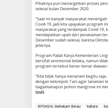
Pihaknya pun menargetkan proses pena
selesai bulan Desember 2020.
“Saat ini banyak masyarakat menengah 
Covid-19, jadi kita upayakan program in
masyarakat yang terdampak Covid-19, 
mendapatkan upah dari penanaman ters
Desember sudah selesai, karena Oktob
jelasnya.
Program Padat Karya Kementerian Ling
bersifat seremonial belaka, namun dila
program tersebut benar-benar diawasi
“Kita tidak hanya menanam begitu saja, 
dengan kelompok Tani agar tanaman ters
bagaimanapun pohon mangrove ini mere
(zul)
BPDASHL Mahakam Berau
kaltara
ka