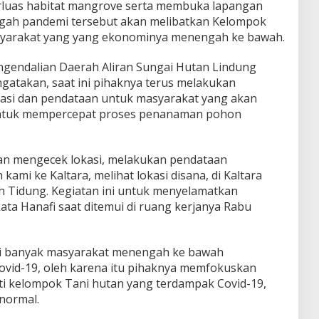
rluas habitat mangrove serta membuka lapangan
tengah pandemi tersebut akan melibatkan Kelompok
syarakat yang yang ekonominya menengah ke bawah.
ngendalian Daerah Aliran Sungai Hutan Lindung
takan, saat ini pihaknya terus melakukan
kasi dan pendataan untuk masyarakat yang akan
 untuk mempercepat proses penanaman pohon
an mengecek lokasi, melakukan pendataan
mi ke Kaltara, melihat lokasi disana, di Kaltara
h Tidung. Kegiatan ini untuk menyelamatkan
ata Hanafi saat ditemui di ruang kerjanya Rabu
ini banyak masyarakat menengah ke bawah
ovid-19, oleh karena itu pihaknya memfokuskan
i kelompok Tani hutan yang terdampak Covid-19,
normal.