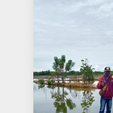
Selesai
Desember
2020