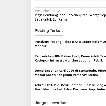
Navigasi
Pos sebelumnya
Ingin Pembangunan Berkelanjutan, Warga Sep
pos
Setia untuk Edi-Rendi
Posting Terkait
Panduan Pasang Pelapis Anti Bocor Kolam Ai
Mancur
Pemindahan IKN Belum Final, Pemerintah Te
Kesiapan Infrastruktur dan Layanan Publik
Demo Besar 21 April 2026 di Samarinda, Ribu
Massa Soroti Kebijakan Pemprov Kaltim
Ada “RUPIAH” di Balik Sampah Plastik: Langk
Baru Masyarakat Pulau Derawan Jaga Keles
Laut
Jangan Lewatkan