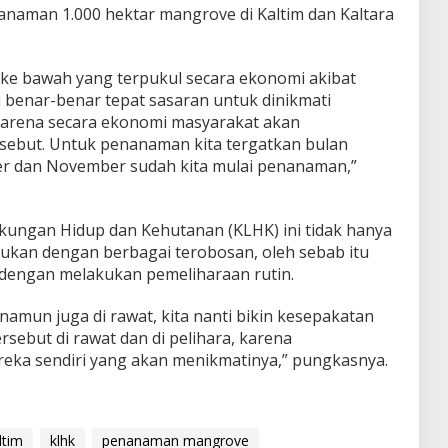
naman 1.000 hektar mangrove di Kaltim dan Kaltara
ke bawah yang terpukul secara ekonomi akibat
i benar-benar tepat sasaran untuk dinikmati
karena secara ekonomi masyarakat akan
ebut. Untuk penanaman kita tergatkan bulan
er dan November sudah kita mulai penanaman,”
kungan Hidup dan Kehutanan (KLHK) ini tidak hanya
kukan dengan berbagai terobosan, oleh sebab itu
 dengan melakukan pemeliharaan rutin.
namun juga di rawat, kita nanti bikin kesepakatan
ebut di rawat dan di pelihara, karena
ka sendiri yang akan menikmatinya,” pungkasnya.
ltim
klhk
penanaman mangrove