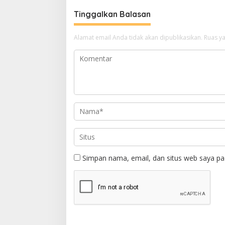
Tinggalkan Balasan
Alamat email Anda tidak akan dipublikasikan.
Ruas ya
Simpan nama, email, dan situs web saya pa