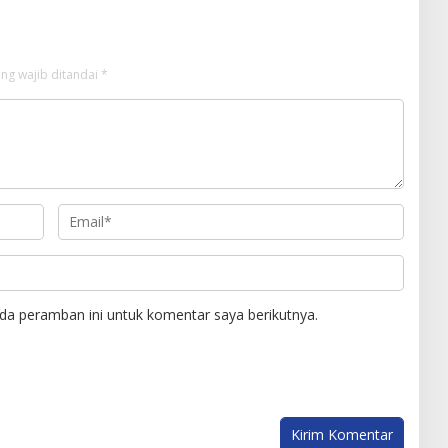
ng wajib ditandai
*
da peramban ini untuk komentar saya berikutnya.