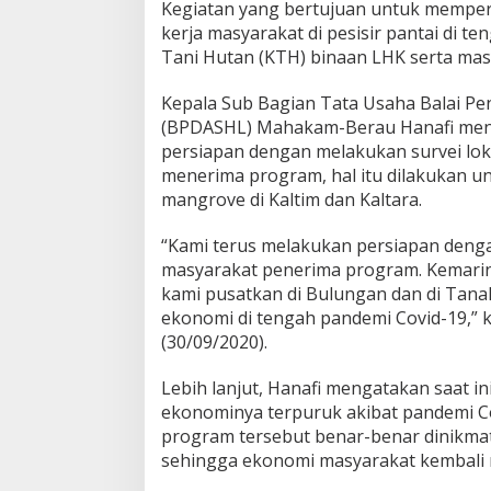
Kegiatan yang bertujuan untuk mempe
kerja masyarakat di pesisir pantai di 
Tani Hutan (KTH) binaan LHK serta ma
Kepala Sub Bagian Tata Usaha Balai Pe
(BPDASHL) Mahakam-Berau Hanafi menga
persiapan dengan melakukan survei lo
menerima program, hal itu dilakukan
mangrove di Kaltim dan Kaltara.
“Kami terus melakukan persiapan deng
masyarakat penerima program. Kemarin ka
kami pusatkan di Bulungan dan di Tana
ekonomi di tengah pandemi Covid-19,” k
(30/09/2020).
Lebih lanjut, Hanafi mengatakan saat 
ekonominya terpuruk akibat pandemi C
program tersebut benar-benar dinikmat
sehingga ekonomi masyarakat kembali 