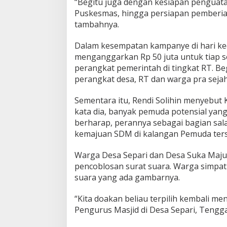
“Begitu juga dengan kesiapan penguatan
Puskesmas, hingga persiapan pemberian
tambahnya.
Dalam kesempatan kampanye di hari ke
menganggarkan Rp 50 juta untuk tiap se
perangkat pemerintah di tingkat RT. Be
perangkat desa, RT dan warga pra sejah
Sementara itu, Rendi Solihin menyebut 
kata dia, banyak pemuda potensial yan
berharap, perannya sebagai bagian sal
kemajuan SDM di kalangan Pemuda ters
Warga Desa Separi dan Desa Suka Maju
pencoblosan surat suara. Warga simpat
suara yang ada gambarnya.
“Kita doakan beliau terpilih kembali me
Pengurus Masjid di Desa Separi, Tengg