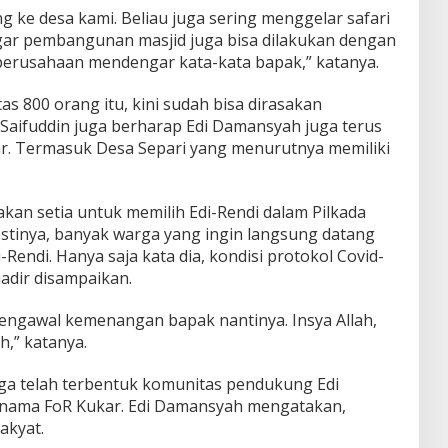
g ke desa kami. Beliau juga sering menggelar safari
agar pembangunan masjid juga bisa dilakukan dengan
 perusahaan mendengar kata-kata bapak,” katanya.
s 800 orang itu, kini sudah bisa dirasakan
Saifuddin juga berharap Edi Damansyah juga terus
r. Termasuk Desa Separi yang menurutnya memiliki
kan setia untuk memilih Edi-Rendi dalam Pilkada
tinya, banyak warga yang ingin langsung datang
endi. Hanya saja kata dia, kondisi protokol Covid-
adir disampaikan.
mengawal kemenangan bapak nantinya. Insya Allah,
h,” katanya.
a telah terbentuk komunitas pendukung Edi
i nama FoR Kukar. Edi Damansyah mengatakan,
akyat.