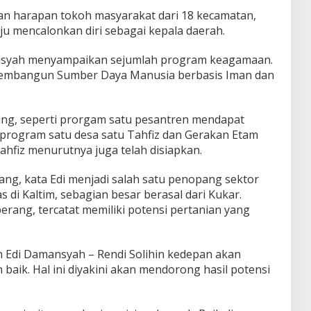
akan harapan tokoh masyarakat dari 18 kecamatan,
u mencalonkan diri sebagai kepala daerah.
nsyah menyampaikan sejumlah program keagamaan.
a membangun Sumber Daya Manusia berbasis Iman dan
g, seperti prorgam satu pesantren mendapat
da program satu desa satu Tahfiz dan Gerakan Etam
ahfiz menurutnya juga telah disiapkan.
g, kata Edi menjadi salah satu penopang sektor
s di Kaltim, sebagian besar berasal dari Kukar.
ang, tercatat memiliki potensi pertanian yang
 Edi Damansyah – Rendi Solihin kedepan akan
baik. Hal ini diyakini akan mendorong hasil potensi