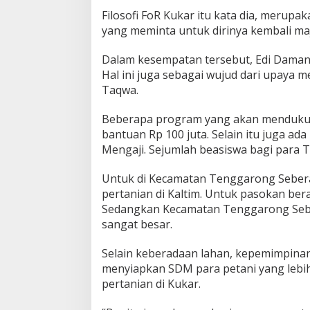
Filosofi FoR Kukar itu kata dia, merup
yang meminta untuk dirinya kembali maj
Dalam kesempatan tersebut, Edi Dama
Hal ini juga sebagai wujud dari upay
Taqwa.
Beberapa program yang akan mendukun
bantuan Rp 100 juta. Selain itu juga a
Mengaji. Sejumlah beasiswa bagi para T
Untuk di Kecamatan Tenggarong Seberan
pertanian di Kaltim. Untuk pasokan bera
Sedangkan Kecamatan Tenggarong Seber
sangat besar.
Selain keberadaan lahan, kepemimpinan
menyiapkan SDM para petani yang lebih 
pertanian di Kukar.