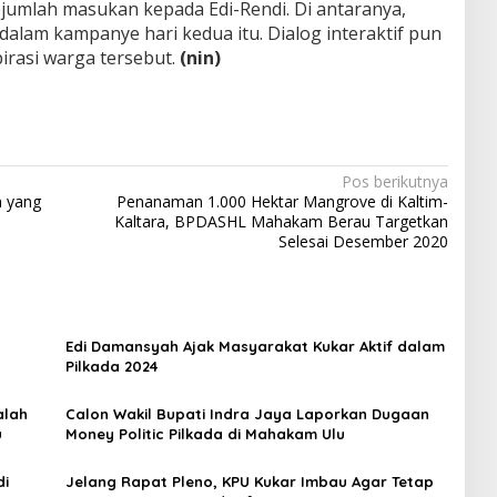
umlah masukan kepada Edi-Rendi. Di antaranya,
dalam kampanye hari kedua itu. Dialog interaktif pun
rasi warga tersebut.
(nin)
Pos berikutnya
n yang
Penanaman 1.000 Hektar Mangrove di Kaltim-
Kaltara, BPDASHL Mahakam Berau Targetkan
Selesai Desember 2020
Edi Damansyah Ajak Masyarakat Kukar Aktif dalam
Pilkada 2024
alah
Calon Wakil Bupati Indra Jaya Laporkan Dugaan
u
Money Politic Pilkada di Mahakam Ulu
di
Jelang Rapat Pleno, KPU Kukar Imbau Agar Tetap