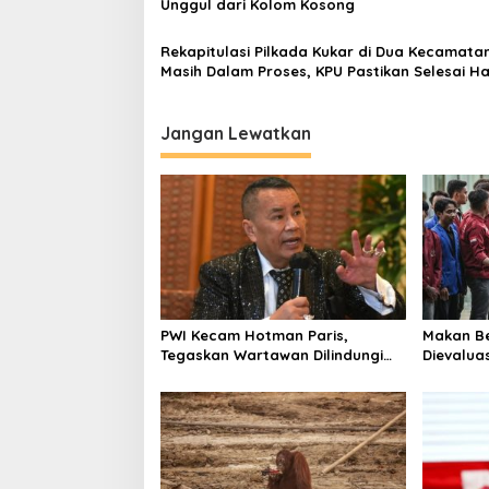
Unggul dari Kolom Kosong
Rekapitulasi Pilkada Kukar di Dua Kecamata
Masih Dalam Proses, KPU Pastikan Selesai Har
Jangan Lewatkan
PWI Kecam Hotman Paris,
Makan Be
Tegaskan Wartawan Dilindungi
Dievaluas
UU Pers
Kelola Di