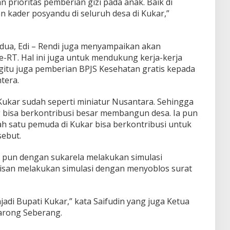
 prioritas pemberian gizi pada anak. Baik di
 kader posyandu di seluruh desa di Kukar,”
dua, Edi – Rendi juga menyampaikan akan
-RT. Hal ini juga untuk mendukung kerja-kerja
gitu juga pemberian BPJS Kesehatan gratis kepada
tera.
Kukar sudah seperti miniatur Nusantara. Sehingga
g bisa berkontribusi besar membangun desa. Ia pun
ah satu pemuda di Kukar bisa berkontribusi untuk
ebut.
 pun dengan sukarela melakukan simulasi
isan melakukan simulasi dengan menyoblos surat
njadi Bupati Kukar,” kata Saifudin yang juga Ketua
arong Seberang.