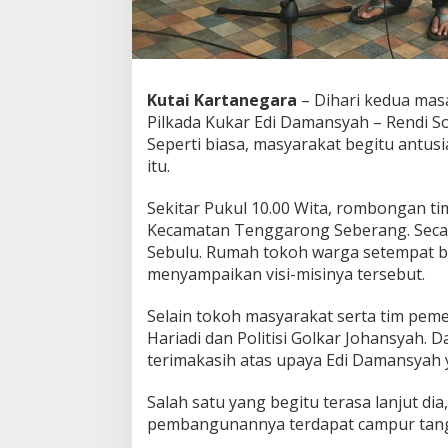
Kutai Kartanegara
– Dihari kedua mas
Pilkada Kukar Edi Damansyah – Rendi S
Seperti biasa, masyarakat begitu antus
itu.
Sekitar Pukul 10.00 Wita, rombongan ti
Kecamatan Tenggarong Seberang. Secar
Sebulu. Rumah tokoh warga setempat be
menyampaikan visi-misinya tersebut.
Selain tokoh masyarakat serta tim peme
Hariadi dan Politisi Golkar Johansyah.
terimakasih atas upaya Edi Damansyah 
Salah satu yang begitu terasa lanjut di
pembangunannya terdapat campur tan