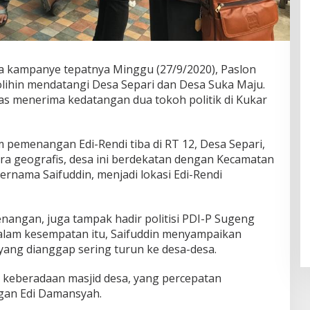
a kampanye tepatnya Minggu (27/9/2020), Paslon
olihin mendatangi Desa Separi dan Desa Suka Maju.
ias menerima kedatangan dua tokoh politik di Kukar
m pemenangan Edi-Rendi tiba di RT 12, Desa Separi,
a geografis, desa ini berdekatan dengan Kecamatan
rnama Saifuddin, menjadi lokasi Edi-Rendi
nangan, juga tampak hadir politisi PDI-P Sugeng
 Dalam kesempatan itu, Saifuddin menyampaikan
yang dianggap sering turun ke desa-desa.
a, keberadaan masjid desa, yang percepatan
gan Edi Damansyah.