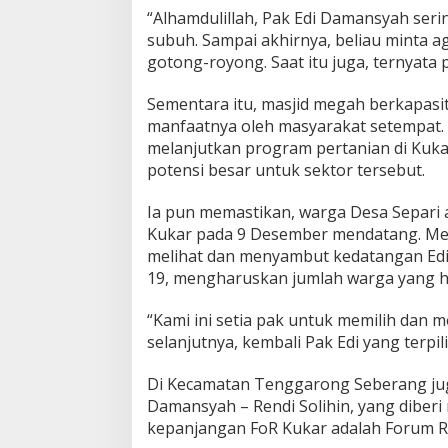
“Alhamdulillah, Pak Edi Damansyah serin
subuh. Sampai akhirnya, beliau minta 
gotong-royong. Saat itu juga, ternyata
Sementara itu, masjid megah berkapasita
manfaatnya oleh masyarakat setempat. 
melanjutkan program pertanian di Kuka
potensi besar untuk sektor tersebut.
Ia pun memastikan, warga Desa Separi a
Kukar pada 9 Desember mendatang. Mes
melihat dan menyambut kedatangan Edi-R
19, mengharuskan jumlah warga yang h
“Kami ini setia pak untuk memilih dan 
selanjutnya, kembali Pak Edi yang terpili
Di Kecamatan Tenggarong Seberang jug
Damansyah – Rendi Solihin, yang diber
kepanjangan FoR Kukar adalah Forum R