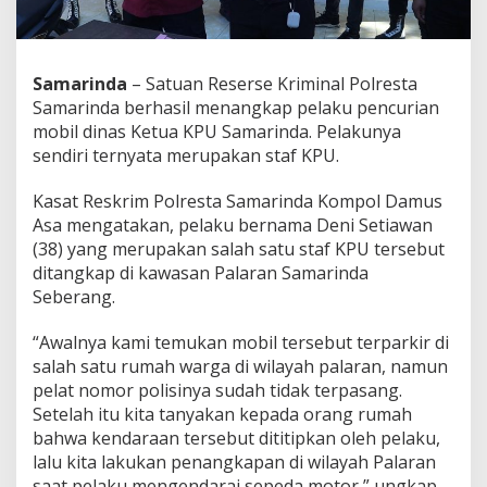
Samarinda
– Satuan Reserse Kriminal Polresta
Samarinda berhasil menangkap pelaku pencurian
mobil dinas Ketua KPU Samarinda. Pelakunya
sendiri ternyata merupakan staf KPU.
Kasat Reskrim Polresta Samarinda Kompol Damus
Asa mengatakan, pelaku bernama Deni Setiawan
(38) yang merupakan salah satu staf KPU tersebut
ditangkap di kawasan Palaran Samarinda
Seberang.
“Awalnya kami temukan mobil tersebut terparkir di
salah satu rumah warga di wilayah palaran, namun
pelat nomor polisinya sudah tidak terpasang.
Setelah itu kita tanyakan kepada orang rumah
bahwa kendaraan tersebut dititipkan oleh pelaku,
lalu kita lakukan penangkapan di wilayah Palaran
saat pelaku mengendarai sepeda motor,” ungkap