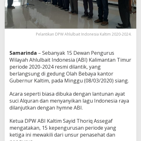
Pelantikan DPW Ahlulbait Indonesia Kaltim 2020-2024.
Samarinda
– Sebanyak 15 Dewan Pengurus
Wilayah Ahlulbait Indonesia (ABI) Kalimantan Timur
periode 2020-2024 resmi dilantik, yang
berlangsung di gedung Olah Bebaya kantor
Gubernur Kaltim, pada Minggu (08/03/2020) siang.
Acara seperti biasa dibuka dengan lantunan ayat
suci Alquran dan menyanyikan lagu Indonesia raya
dilanjutkan dengan hymne ABI.
Ketua DPW ABI Kaltim Sayid Thoriq Assegaf
mengatakan, 15 kepengurusan periode yang
ketiga ini mewakili dari unsur penasehat dan