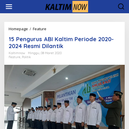
Lewati
ke
konten
15
Homepage
/
Feature
Pengurus
15 Pengurus ABI Kaltim Periode 2020-
ABI
Kaltim
2024 Resmi Dilantik
Periode
Kaltimnow
Minggu, 08 Maret 2020
2020-
Feature
,
Politik
2024
Resmi
Dilantik