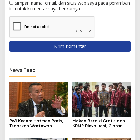
Simpan nama, email, dan situs web saya pada peramban
ini untuk komentar saya berikutnya.
News Feed
PWI Kecam Hotman Paris,
Makan Bergizi Gratis dan
Tegaskan Wartawan
KDMP Dievaluasi, Gibran
Dilindungi UU Pers
Pastikan Tata Kelola
Diperbaiki