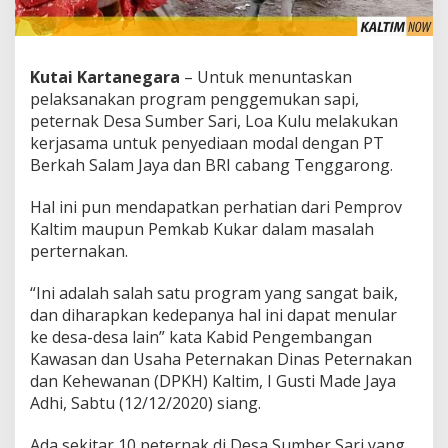
Kutai Kartanegara
– Untuk menuntaskan
pelaksanakan program penggemukan sapi,
peternak Desa Sumber Sari, Loa Kulu melakukan
kerjasama untuk penyediaan modal dengan PT
Berkah Salam Jaya dan BRI cabang Tenggarong.
Hal ini pun mendapatkan perhatian dari Pemprov
Kaltim maupun Pemkab Kukar dalam masalah
perternakan.
“Ini adalah salah satu program yang sangat baik,
dan diharapkan kedepanya hal ini dapat menular
ke desa-desa lain” kata Kabid Pengembangan
Kawasan dan Usaha Peternakan Dinas Peternakan
dan Kehewanan (DPKH) Kaltim, I Gusti Made Jaya
Adhi, Sabtu (12/12/2020) siang.
Ada sekitar 10 peternak di Desa Sumber Sari yang