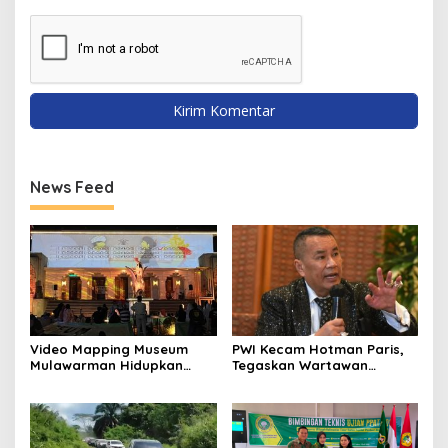
News Feed
Video Mapping Museum
PWI Kecam Hotman Paris,
Mulawarman Hidupkan
Tegaskan Wartawan
Legenda Putri Karang
Dilindungi UU Pers
Melenu