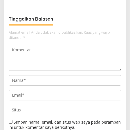
Berkolaborasi
Tinggalkan Balasan
Alamat email Anda tidak akan dipublikasikan.
Ruas yang wajib
ditandai
*
Simpan nama, email, dan situs web saya pada peramban
ini untuk komentar saya berikutnya.