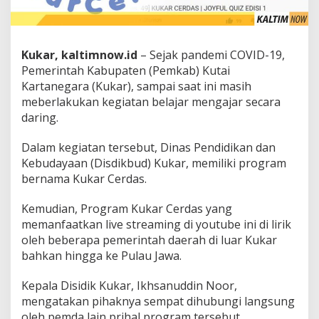
Kukar, kaltimnow.id
– Sejak pandemi COVID-19,
Pemerintah Kabupaten (Pemkab) Kutai
Kartanegara (Kukar), sampai saat ini masih
meberlakukan kegiatan belajar mengajar secara
daring.
Dalam kegiatan tersebut, Dinas Pendidikan dan
Kebudayaan (Disdikbud) Kukar, memiliki program
bernama Kukar Cerdas.
Kemudian, Program Kukar Cerdas yang
memanfaatkan live streaming di youtube ini di lirik
oleh beberapa pemerintah daerah di luar Kukar
bahkan hingga ke Pulau Jawa.
Kepala Disidik Kukar, Ikhsanuddin Noor,
mengatakan pihaknya sempat dihubungi langsung
oleh pemda lain prihal program tersebut.