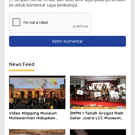
ini untuk komentar saya berikutnya.
News Feed
Video Mapping Museum
SMPN 1 Tanah Grogot Raih
Mulawarman Hidupkan
Gelar Juara LCC Museum
Legenda Putri Karang
2026 Se-Kaltim
Melenu