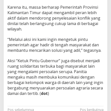
Karena itu, massa berharap Pemerintah Provinsi
Kalimantan Timur dapat mengambil peran lebih
aktif dalam mendorong penyelesaian konflik yang
dinilai telah berlangsung cukup lama di berbagai
wilayah.
“Melalui aksi ini kami ingin mengetuk pintu
pemerintah agar hadir di tengah masyarakat dan
membantu mencarikan solusi yang adil,” tegasnya.
Aksi “Ketuk Pintu Gubernur” juga disebut menjadi
ruang solidaritas terbuka bagi masyarakat lain
yang mengalami persoalan serupa. Panitia
mengaku masih membuka komunikasi dengan
berbagai kelompok warga di daerah lain yang ingin
bergabung menyuarakan persoalan agraria secara
damai dan tertib. (
dot
)
Navigasi
Pos sebelumnya
Pos berikutnya