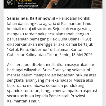
Samarinda, Kaltimnow.id
– Persoalan konflik
lahan dan sengketa agraria di Kalimantan Timur
kembali menjadi sorotan. Sejumlah warga yang
mengaku terdampak persoalan tanah dengan
perusahaan pemegang Hak Guna Usaha (HGU)
dikabarkan akan menggelar aksi damai bertajuk
“Ketuk Pintu Gubernur” di halaman Kantor
Gubernur Kalimantan Timur, Senin, 18 Mei 2026.
Aksi tersebut disebut melibatkan masyarakat dari
berbagai wilayah di Bumi Etam yang selama ini
merasa belum memperoleh kepastian hukum atas
sengketa lahan yang mereka hadapi. Massa aksi
berencana membawa dokumen pendukung,
spanduk tuntutan, hingga menyampaikan aspirasi
secara terbuka kepada Pemerintah Provinsi
Kalimantan Timur.