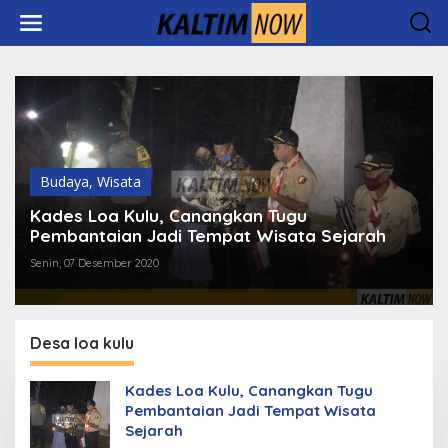
Lewati
ke
konten
Budaya
,
Wisata
Kades Loa Kulu, Canangkan Tugu
Pembantaian Jadi Tempat Wisata Sejarah
Senin, 07 Desember 2020
Desa loa kulu
Kades Loa Kulu, Canangkan Tugu
Pembantaian Jadi Tempat Wisata
Sejarah