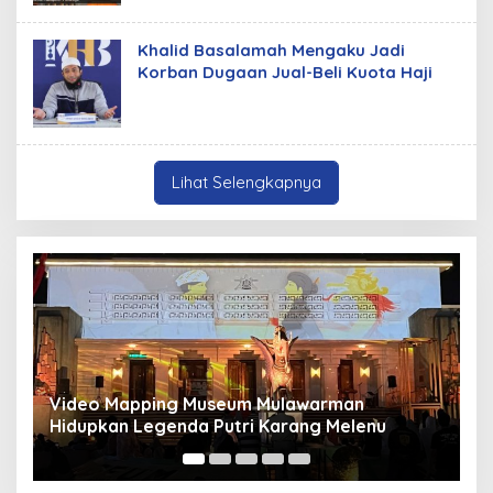
Khalid Basalamah Mengaku Jadi
Korban Dugaan Jual-Beli Kuota Haji
Lihat Selengkapnya
m Mulawarman
Panduan Pasang Pelapis Anti 
ri Karang Melenu
Mancur