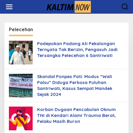
Lewati
ke
konten
Pelecehan
Padepokan Padang Ati Pekalongan
Ternyata Tak Berizin, Pengasuh Jadi
Tersangka Pelecehan 6 Santriwati
Skandal Ponpes Pati: Modus “Wali
Palsu” Diduga Perkosa Puluhan
Santriwati, Kasus Sempat Mandek
Sejak 2024
Korban Dugaan Pencabulan Oknum
TNI di Kendari Alami Trauma Berat,
Pelaku Masih Buron