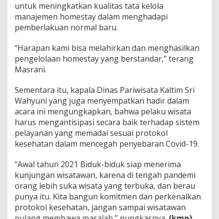
untuk meningkatkan kualitas tata kelola
manajemen homestay dalam menghadapi
pemberlakuan normal baru.
“Harapan kami bisa melahirkan dan menghasilkan
pengelolaan homestay yang berstandar,” terang
Masrani.
Sementara itu, kapala Dinas Pariwisata Kaltim Sri
Wahyuni yang juga menyempatkan hadir dalam
acara ini mengungkapkan, bahwa pelaku wisata
harus mengantisipasi secara baik terhadap sistem
pelayanan yang memadai sesuai protokol
kesehatan dalam mencegah penyebaran Covid-19.
“Awal tahun 2021 Biduk-biduk siap menerima
kunjungan wisatawan, karena di tengah pandemi
orang lebih suka wisata yang terbuka, dan berau
punya itu. Kita bangun komitmen dan perkenalkan
protokol kesehatan, jangan sampai wisatawan
pulang membawa masalah,” pungkasnya.
(kmn)