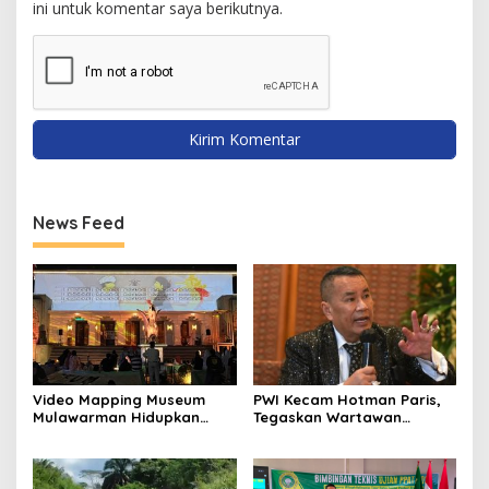
ini untuk komentar saya berikutnya.
News Feed
Video Mapping Museum
PWI Kecam Hotman Paris,
Mulawarman Hidupkan
Tegaskan Wartawan
Legenda Putri Karang
Dilindungi UU Pers
Melenu