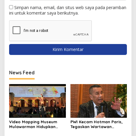
Simpan nama, email, dan situs web saya pada peramban
ini untuk komentar saya berikutnya.
News Feed
Video Mapping Museum
PWI Kecam Hotman Paris,
Mulawarman Hidupkan
Tegaskan Wartawan
Legenda Putri Karang
Dilindungi UU Pers