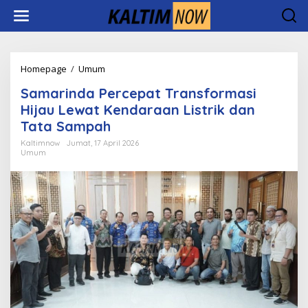
Lewati
ke
konten
Samarinda
Homepage
/
Umum
Percepat
Samarinda Percepat Transformasi
Transformasi
Hijau
Hijau Lewat Kendaraan Listrik dan
Lewat
Tata Sampah
Kendaraan
Listrik
Kaltimnow
Jumat, 17 April 2026
Umum
dan
Tata
Sampah