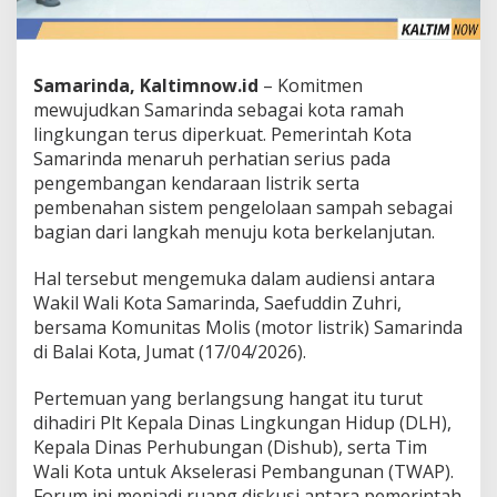
Samarinda, Kaltimnow.id
– Komitmen
mewujudkan Samarinda sebagai kota ramah
lingkungan terus diperkuat. Pemerintah Kota
Samarinda menaruh perhatian serius pada
pengembangan kendaraan listrik serta
pembenahan sistem pengelolaan sampah sebagai
bagian dari langkah menuju kota berkelanjutan.
Hal tersebut mengemuka dalam audiensi antara
Wakil Wali Kota Samarinda, Saefuddin Zuhri,
bersama Komunitas Molis (motor listrik) Samarinda
di Balai Kota, Jumat (17/04/2026).
Pertemuan yang berlangsung hangat itu turut
dihadiri Plt Kepala Dinas Lingkungan Hidup (DLH),
Kepala Dinas Perhubungan (Dishub), serta Tim
Wali Kota untuk Akselerasi Pembangunan (TWAP).
Forum ini menjadi ruang diskusi antara pemerintah