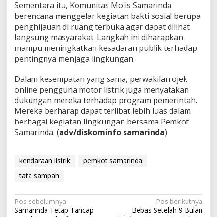
Sementara itu, Komunitas Molis Samarinda
berencana menggelar kegiatan bakti sosial berupa
penghijauan di ruang terbuka agar dapat dilihat
langsung masyarakat. Langkah ini diharapkan
mampu meningkatkan kesadaran publik terhadap
pentingnya menjaga lingkungan.
Dalam kesempatan yang sama, perwakilan ojek
online pengguna motor listrik juga menyatakan
dukungan mereka terhadap program pemerintah.
Mereka berharap dapat terlibat lebih luas dalam
berbagai kegiatan lingkungan bersama Pemkot
Samarinda. (
adv/diskominfo samarinda
)
kendaraan listrik
pemkot samarinda
tata sampah
Navigasi
Pos sebelumnya
Pos berikutnya
Samarinda Tetap Tancap
Bebas Setelah 9 Bulan
pos