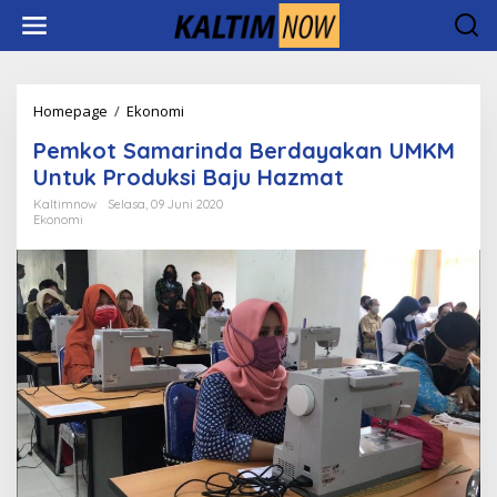
Lewati
ke
konten
Pemkot
Homepage
/
Ekonomi
Samarinda
Pemkot Samarinda Berdayakan UMKM
Berdayakan
UMKM
Untuk Produksi Baju Hazmat
Untuk
Kaltimnow
Selasa, 09 Juni 2020
Produksi
Ekonomi
Baju
Hazmat