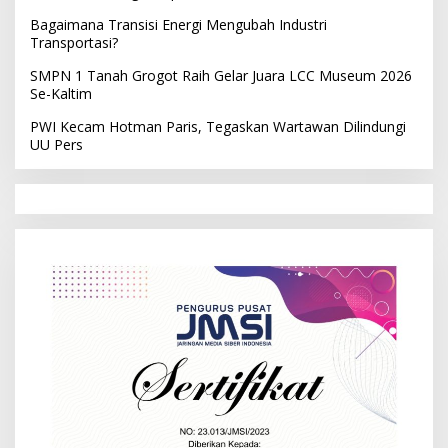
Bagaimana Transisi Energi Mengubah Industri
Transportasi?
SMPN 1 Tanah Grogot Raih Gelar Juara LCC Museum 2026
Se-Kaltim
PWI Kecam Hotman Paris, Tegaskan Wartawan Dilindungi
UU Pers