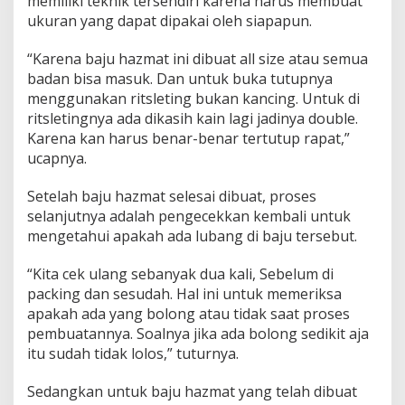
memiliki teknik tersendiri karena harus membuat
ukuran yang dapat dipakai oleh siapapun.
“Karena baju hazmat ini dibuat all size atau semua
badan bisa masuk. Dan untuk buka tutupnya
menggunakan ritsleting bukan kancing. Untuk di
ritsletingnya ada dikasih kain lagi jadinya double.
Karena kan harus benar-benar tertutup rapat,”
ucapnya.
Setelah baju hazmat selesai dibuat, proses
selanjutnya adalah pengecekkan kembali untuk
mengetahui apakah ada lubang di baju tersebut.
“Kita cek ulang sebanyak dua kali, Sebelum di
packing dan sesudah. Hal ini untuk memeriksa
apakah ada yang bolong atau tidak saat proses
pembuatannya. Soalnya jika ada bolong sedikit aja
itu sudah tidak lolos,” tuturnya.
Sedangkan untuk baju hazmat yang telah dibuat