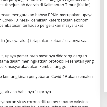
masuk sejumlah daerah di Kalimantan Timur (Kaltim).
Samsun mengatakan bahwa PPKM merupakan upaya
Covid-19. Meski demikian keterbatasan ekonomi
ai pembatasan terhadap pergerakan masyarakat
dia (masyarakat) tetap akan keluar,” ucapnya saat
but, upaya pemerintah mestinya didorong dengan
rutama dalam meningkatkan protokol kesehatan yang
mudik masyarakat akan kembali tinggi.
tup kemungkinan penyebaran Covid-19 akan semakin
ng tak ada habisnya,” ujarnya
ebaran virus corona diikuti percepatan vaksinasi