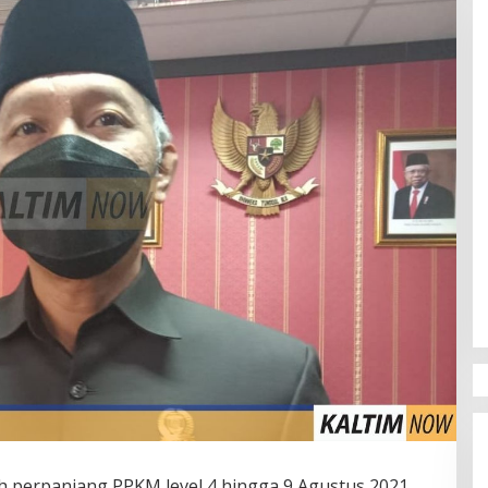
 perpanjang PPKM level 4 hingga 9 Agustus 2021.