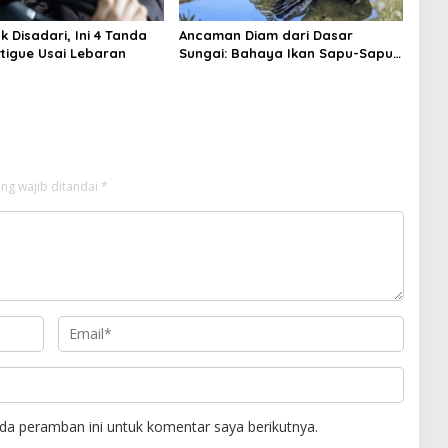
k Disadari, Ini 4 Tanda
Ancaman Diam dari Dasar
atigue Usai Lebaran
Sungai: Bahaya Ikan Sapu-Sapu
bagi Ekosistem Indonesia
ng wajib ditandai
*
da peramban ini untuk komentar saya berikutnya.