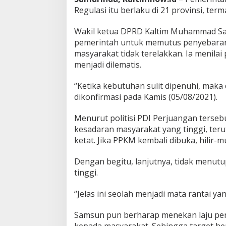
Regulasi itu berlaku di 21 provinsi, ter
Wakil ketua DPRD Kaltim Muhammad 
pemerintah untuk memutus penyebaran 
masyarakat tidak terelakkan. Ia menil
menjadi dilematis.
“Ketika kebutuhan sulit dipenuhi, maka 
dikonfirmasi pada Kamis (05/08/2021).
Menurut politisi PDI Perjuangan terse
kesadaran masyarakat yang tinggi, te
ketat. Jika PPKM kembali dibuka, hilir-
Dengan begitu, lanjutnya, tidak menu
tinggi.
“Jelas ini seolah menjadi mata rantai ya
Samsun pun berharap menekan laju peny