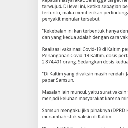
kepada masyarakat. Sehingga target he
terwujud. Di level ini, ketika sebagian 
tertentu, maka memberikan perlindunga
penyakit menular tersebut.
“Kekebalan ini kan terbentuk hanya deng
dan yang kedua adalah dengan cara vaksin
Realisasi vaksinasi Covid-19 di Kaltim pe
Penanganan Covid-19 Kaltim, dosis pert
2.874.401 orang. Sedangkan dosis kedua
“Di Kaltim yang divaksin masih rendah.
papar Samsun.
Masalah lain muncul, yaitu surat vaksin 
menjadi keluhan masyarakat karena min
Samsun mengaku jika pihaknya (DPRD Ka
menambah stok vaksin di Kaltim.