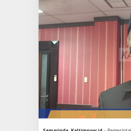
Samarinda, Kaltimnow.id
– Pemerintah