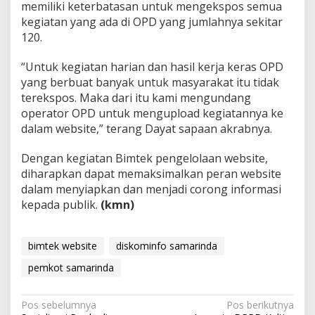
memiliki keterbatasan untuk mengekspos semua
kegiatan yang ada di OPD yang jumlahnya sekitar
120.
“Untuk kegiatan harian dan hasil kerja keras OPD
yang berbuat banyak untuk masyarakat itu tidak
terekspos. Maka dari itu kami mengundang
operator OPD untuk mengupload kegiatannya ke
dalam website,” terang Dayat sapaan akrabnya.
Dengan kegiatan Bimtek pengelolaan website,
diharapkan dapat memaksimalkan peran website
dalam menyiapkan dan menjadi corong informasi
kepada publik.
(kmn)
bimtek website
diskominfo samarinda
pemkot samarinda
Navigasi
Pos sebelumnya
Pos berikutnya