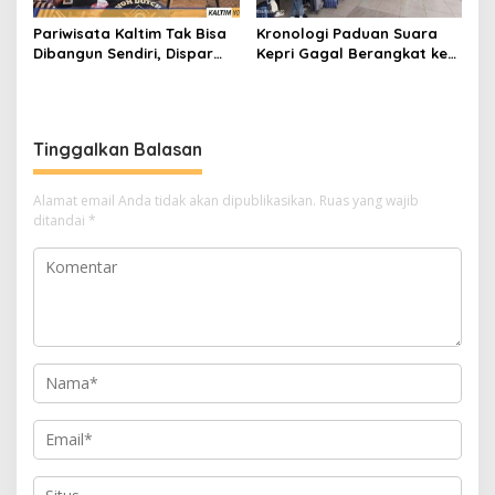
Pariwisata Kaltim Tak Bisa
Kronologi Paduan Suara
Dibangun Sendiri, Dispar
Kepri Gagal Berangkat ke
Ajak Semua Pihak
Pesparawi Nasional
Berkolaborasi
Tinggalkan Balasan
Alamat email Anda tidak akan dipublikasikan.
Ruas yang wajib
ditandai
*