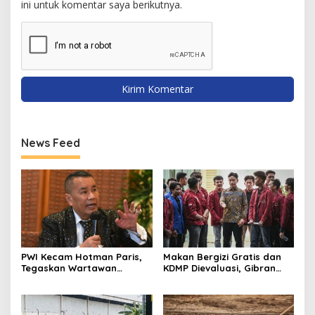
ini untuk komentar saya berikutnya.
News Feed
PWI Kecam Hotman Paris,
Makan Bergizi Gratis dan
Tegaskan Wartawan
KDMP Dievaluasi, Gibran
Dilindungi UU Pers
Pastikan Tata Kelola
Diperbaiki