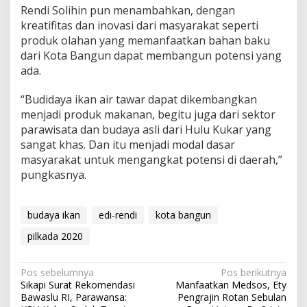
Rendi Solihin pun menambahkan, dengan
kreatifitas dan inovasi dari masyarakat seperti
produk olahan yang memanfaatkan bahan baku
dari Kota Bangun dapat membangun potensi yang
ada.
“Budidaya ikan air tawar dapat dikembangkan
menjadi produk makanan, begitu juga dari sektor
parawisata dan budaya asli dari Hulu Kukar yang
sangat khas. Dan itu menjadi modal dasar
masyarakat untuk mengangkat potensi di daerah,”
pungkasnya.
budaya ikan
edi-rendi
kota bangun
pilkada 2020
Navigasi
Pos sebelumnya
Pos berikutnya
Sikapi Surat Rekomendasi
Manfaatkan Medsos, Ety
pos
Bawaslu RI, Parawansa:
Pengrajin Rotan Sebulan