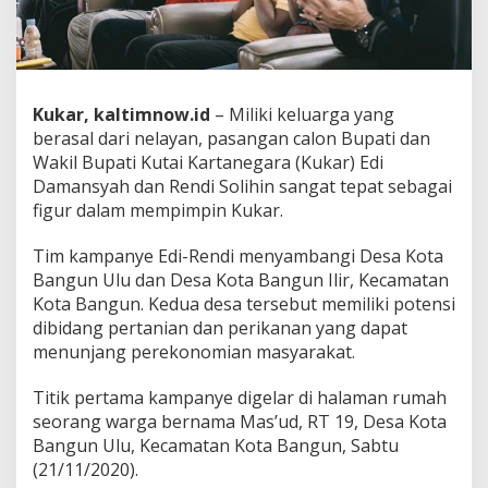
Kukar, kaltimnow.id
– Miliki keluarga yang
berasal dari nelayan, pasangan calon Bupati dan
Wakil Bupati Kutai Kartanegara (Kukar) Edi
Damansyah dan Rendi Solihin sangat tepat sebagai
figur dalam mempimpin Kukar.
Tim kampanye Edi-Rendi menyambangi Desa Kota
Bangun Ulu dan Desa Kota Bangun Ilir, Kecamatan
Kota Bangun. Kedua desa tersebut memiliki potensi
dibidang pertanian dan perikanan yang dapat
menunjang perekonomian masyarakat.
Titik pertama kampanye digelar di halaman rumah
seorang warga bernama Mas’ud, RT 19, Desa Kota
Bangun Ulu, Kecamatan Kota Bangun, Sabtu
(21/11/2020).