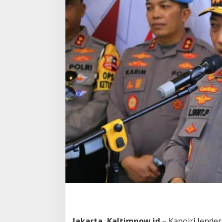
Jakarta, Kaltimnow.id
– Kapolri Jende