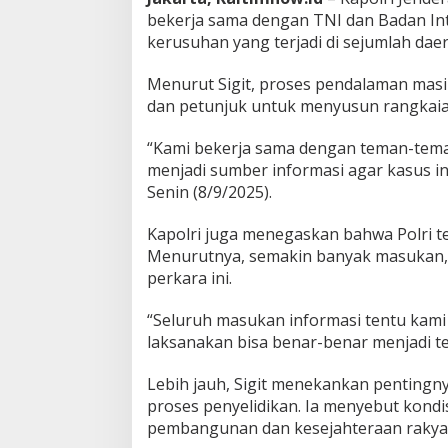
bekerja sama dengan TNI dan Badan Int
kerusuhan yang terjadi di sejumlah daer
Menurut Sigit, proses pendalaman mas
dan petunjuk untuk menyusun rangkaian
“Kami bekerja sama dengan teman-teman
menjadi sumber informasi agar kasus ini
Senin (8/9/2025).
Kapolri juga menegaskan bahwa Polri te
Menurutnya, semakin banyak masukan, 
perkara ini.
“Seluruh masukan informasi tentu kami 
laksanakan bisa benar-benar menjadi t
Lebih jauh, Sigit menekankan pentingny
proses penyelidikan. Ia menyebut kond
pembangunan dan kesejahteraan rakya