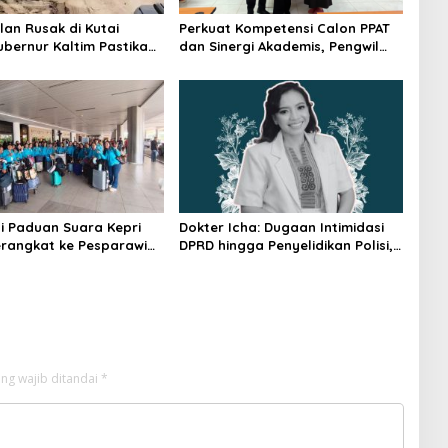
lan Rusak di Kutai
Perkuat Kompetensi Calon PPAT
ubernur Kaltim Pastikan
dan Sinergi Akademis, Pengwil
kses 30 Kilometer
Kaltim IPPAT Gelar Bimtek Ujian
PPAT 2026
i Paduan Suara Kepri
Dokter Icha: Dugaan Intimidasi
rangkat ke Pesparawi
DPRD hingga Penyelidikan Polisi,
Ini Rangkaian Perkembangannya
ng wajib ditandai
*