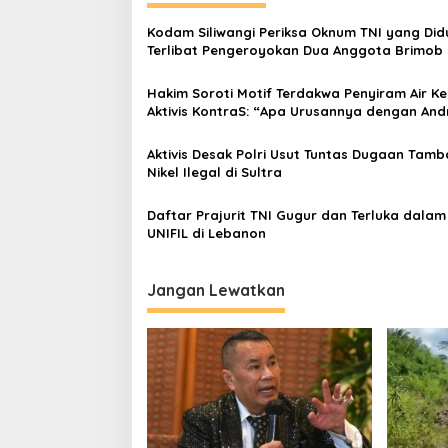
Kodam Siliwangi Periksa Oknum TNI yang Di
Terlibat Pengeroyokan Dua Anggota Brimob 
Serang
Hakim Soroti Motif Terdakwa Penyiram Air Ke
Aktivis KontraS: “Apa Urusannya dengan And
Yunus?”
Aktivis Desak Polri Usut Tuntas Dugaan Tam
Nikel Ilegal di Sultra
Daftar Prajurit TNI Gugur dan Terluka dalam 
UNIFIL di Lebanon
Jangan Lewatkan