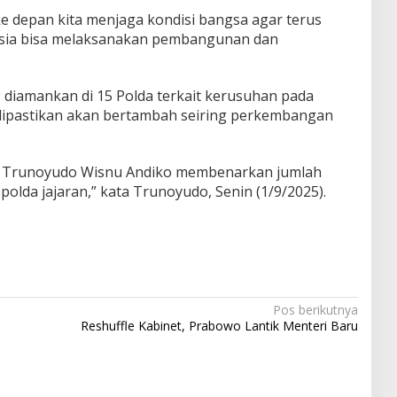
e depan kita menjaga kondisi bangsa agar terus
nesia bisa melaksanakan pembangunan dan
 diamankan di 15 Polda terkait kerusuhan pada
 dipastikan akan bertambah seiring perkembangan
en Trunoyudo Wisnu Andiko membenarkan jumlah
polda jajaran,” kata Trunoyudo, Senin (1/9/2025).
Pos berikutnya
Reshuffle Kabinet, Prabowo Lantik Menteri Baru