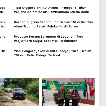
duga
Tiga Anggota TNI AD Divonis 1 hingga 13 Tahun
di
Penjara dalam Kasus Pembunuhan Kacab Bank
ras
Korban Dugaan Pencabulan Oknum TNI di Kendari
rie
Alami Trauma Berat, Pelaku Masih Buron
bang
Prabowo Kecam Serangan di Lebanon, Tiga
Prajurit TNI Gugur saat Misi Perdamaian
Misi
Viral Pengeroyokan di Kafe Toraja Utara, Oknum
TNI dan Polisi Diduga Terlibat