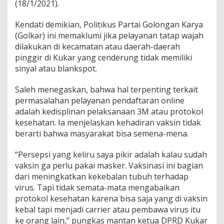
(18/1/2021).
Kendati demikian, Politikus Partai Golongan Karya
(Golkar) ini memaklumi jika pelayanan tatap wajah
dilakukan di kecamatan atau daerah-daerah
pinggir di Kukar yang cenderung tidak memiliki
sinyal atau blankspot.
Saleh menegaskan, bahwa hal terpenting terkait
permasalahan pelayanan pendaftaran online
adalah kedisplinan pelaksanaan 3M atau protokol
kesehatan. Ia menjelaskan kehadiran vaksin tidak
berarti bahwa masyarakat bisa semena-mena.
“Persepsi yang keliru saya pikir adalah kalau sudah
vaksin ga perlu pakai masker. Vaksinasi ini bagian
dari meningkatkan kekebalan tubuh terhadap
virus. Tapi tidak semata-mata mengabaikan
protokol kesehatan karena bisa saja yang di vaksin
kebal tapi menjadi carrier atau pembawa virus itu
ke orang lain,” pungkas mantan ketua DPRD Kukar