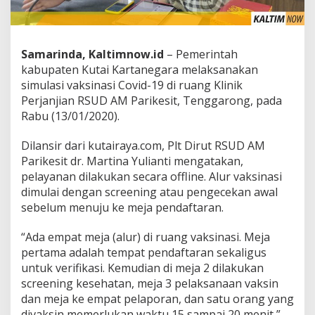
Samarinda, Kaltimnow.id
– Pemerintah
kabupaten Kutai Kartanegara melaksanakan
simulasi vaksinasi Covid-19 di ruang Klinik
Perjanjian RSUD AM Parikesit, Tenggarong, pada
Rabu (13/01/2020).
Dilansir dari kutairaya.com, Plt Dirut RSUD AM
Parikesit dr. Martina Yulianti mengatakan,
pelayanan dilakukan secara offline. Alur vaksinasi
dimulai dengan screening atau pengecekan awal
sebelum menuju ke meja pendaftaran.
“Ada empat meja (alur) di ruang vaksinasi. Meja
pertama adalah tempat pendaftaran sekaligus
untuk verifikasi. Kemudian di meja 2 dilakukan
screening kesehatan, meja 3 pelaksanaan vaksin
dan meja ke empat pelaporan, dan satu orang yang
divaksin memerlukan waktu 15 sampai 20 menit,”