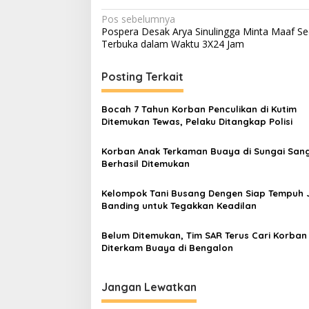
Navigasi
Pos sebelumnya
Pospera Desak Arya Sinulingga Minta Maaf Se
pos
Terbuka dalam Waktu 3X24 Jam
Posting Terkait
Bocah 7 Tahun Korban Penculikan di Kutim
Ditemukan Tewas, Pelaku Ditangkap Polisi
Korban Anak Terkaman Buaya di Sungai San
Berhasil Ditemukan
Kelompok Tani Busang Dengen Siap Tempuh 
Banding untuk Tegakkan Keadilan
Belum Ditemukan, Tim SAR Terus Cari Korban
Diterkam Buaya di Bengalon
Jangan Lewatkan