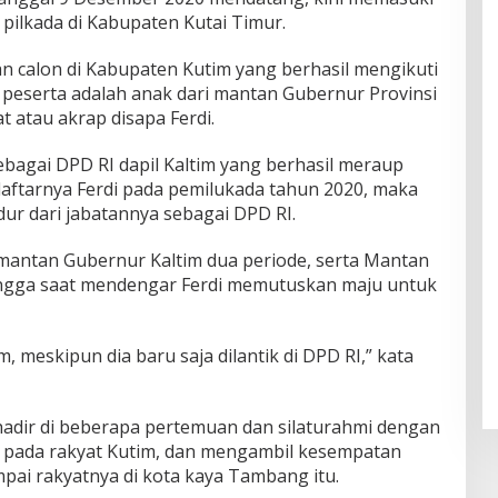
pilkada di Kabupaten Kutai Timur.
n calon di Kabupaten Kutim yang berhasil mengikuti
u peserta adalah anak dari mantan Gubernur Provinsi
 atau akrap disapa Ferdi.
sebagai DPD RI dapil Kaltim yang berhasil meraup
aftarnya Ferdi pada pemilukada tahun 2020, maka
dur dari jabatannya sebagai DPD RI.
 mantan Gubernur Kaltim dua periode, serta Mantan
angga saat mendengar Ferdi memutuskan maju untuk
, meskipun dia baru saja dilantik di DPD RI,” kata
t hadir di beberapa pertemuan dan silaturahmi dengan
u pada rakyat Kutim, dan mengambil kesempatan
pai rakyatnya di kota kaya Tambang itu.