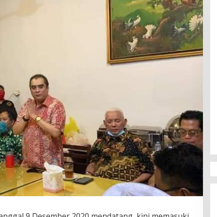
 tanggal 9 Desember 2020 mendatang, kini memasuki