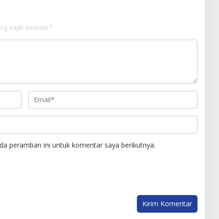
ng wajib ditandai
*
da peramban ini untuk komentar saya berikutnya.