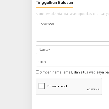
Tinggalkan Balasan
Alamat email Anda tidak akan dipublikasikan.
Ruas ya
Simpan nama, email, dan situs web saya pa