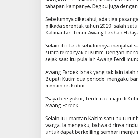
tahapan kampanye. Begitu juga dengan 
Sebelumnya diketahui, ada tiga pasanga
pilkada serentak tahun 2020, salah sat
Kalimantan Timur Awang Ferdian Hidayat
Selain itu, Ferdi sebelumnya menjabat 
suara terbanyak di Kutim. Dengan mend
sejak saat itu pula lah Awang Ferdi mun
Awang Faroek Ishak yang tak lain ialah
Bupati Kutim dua periode, mengaku b
memimpin Kutim.
“Saya bersyukur, Ferdi mau maju di Kutim
Awang Faroek.
Selain itu, mantan Kaltim satu itu turu
warga. Ia mengaku, bahwa dirinya rind
untuk dapat berkeliling sembari menjum