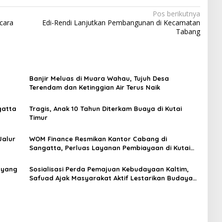
Pos berikutnya
cara
Edi-Rendi Lanjutkan Pembangunan di Kecamatan
Tabang
Banjir Meluas di Muara Wahau, Tujuh Desa
Terendam dan Ketinggian Air Terus Naik
gatta
Tragis, Anak 10 Tahun Diterkam Buaya di Kutai
Timur
Jalur
WOM Finance Resmikan Kantor Cabang di
Sangatta, Perluas Layanan Pembiayaan di Kutai
Timur
 yang
Sosialisasi Perda Pemajuan Kebudayaan Kaltim,
Safuad Ajak Masyarakat Aktif Lestarikan Budaya
Lokal