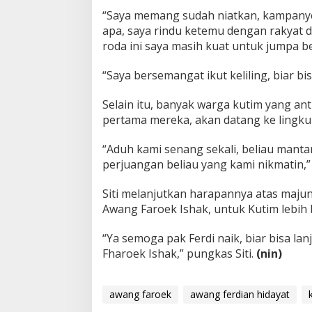
“Saya memang sudah niatkan, kampanye 
apa, saya rindu ketemu dengan rakyat d
roda ini saya masih kuat untuk jumpa b
“Saya bersemangat ikut keliling, biar bi
Selain itu, banyak warga kutim yang a
pertama mereka, akan datang ke lingk
“Aduh kami senang sekali, beliau manta
perjuangan beliau yang kami nikmatin,”
Siti melanjutkan harapannya atas maju
Awang Faroek Ishak, untuk Kutim lebih 
“Ya semoga pak Ferdi naik, biar bisa l
Fharoek Ishak,” pungkas Siti.
(nin)
awang faroek
awang ferdian hidayat