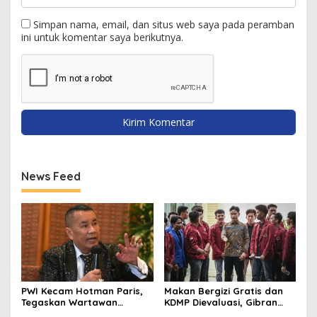
Simpan nama, email, dan situs web saya pada peramban
ini untuk komentar saya berikutnya.
News Feed
PWI Kecam Hotman Paris,
Makan Bergizi Gratis dan
Tegaskan Wartawan
KDMP Dievaluasi, Gibran
Dilindungi UU Pers
Pastikan Tata Kelola