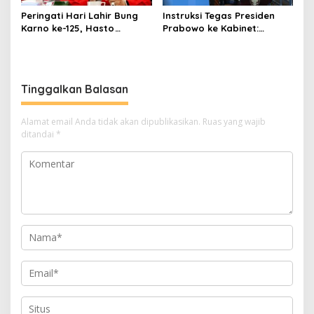
Peringati Hari Lahir Bung
Instruksi Tegas Presiden
Karno ke-125, Hasto
Prabowo ke Kabinet:
Kristiyanto Serukan
Hentikan Praktik Korupsi
Semangat Pembebasan
Tinggalkan Balasan
Alamat email Anda tidak akan dipublikasikan.
Ruas yang wajib
ditandai
*