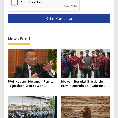
News Feed
PWI Kecam Hotman Paris,
Makan Bergizi Gratis dan
Tegaskan Wartawan
KDMP Dievaluasi, Gibran
Dilindungi UU Pers
Pastikan Tata Kelola
Diperbaiki