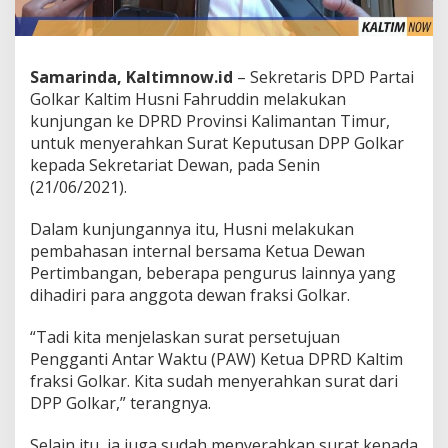
Samarinda, Kaltimnow.id
– Sekretaris DPD Partai
Golkar Kaltim Husni Fahruddin melakukan
kunjungan ke DPRD Provinsi Kalimantan Timur,
untuk menyerahkan Surat Keputusan DPP Golkar
kepada Sekretariat Dewan, pada Senin
(21/06/2021).
Dalam kunjungannya itu, Husni melakukan
pembahasan internal bersama Ketua Dewan
Pertimbangan, beberapa pengurus lainnya yang
dihadiri para anggota dewan fraksi Golkar.
“Tadi kita menjelaskan surat persetujuan
Pengganti Antar Waktu (PAW) Ketua DPRD Kaltim
fraksi Golkar. Kita sudah menyerahkan surat dari
DPP Golkar,” terangnya.
Selain itu, ia juga sudah menyerahkan surat kepada