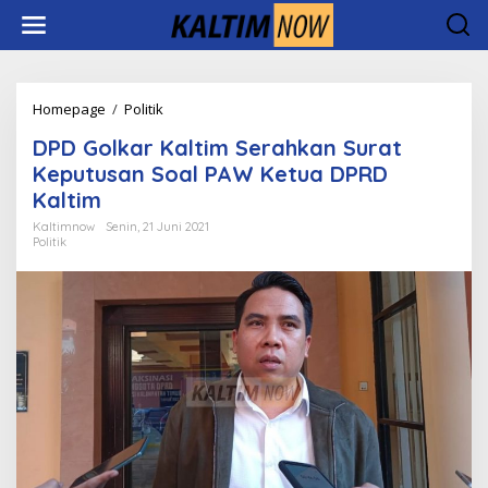
Lewati
ke
konten
DPD
Homepage
/
Politik
Golkar
DPD Golkar Kaltim Serahkan Surat
Kaltim
Serahkan
Keputusan Soal PAW Ketua DPRD
Surat
Kaltim
Keputusan
Soal
Kaltimnow
Senin, 21 Juni 2021
Politik
PAW
Ketua
DPRD
Kaltim