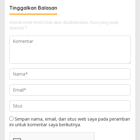
Tinggalkan Balasan
Alamat email Anda tidak akan dipublikasikan.
Ruas yang wajib
ditandai
*
Simpan nama, email, dan situs web saya pada peramban
ini untuk komentar saya berikutnya.