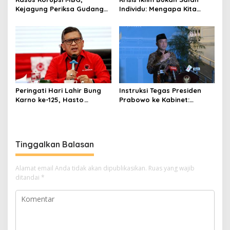
Kejagung Periksa Gudang
Individu: Mengapa Kita
Motor Listrik Pengadaan
Harus Melawan Narasi
BGN
“Tanggung Jawab
Pribadi”?
Peringati Hari Lahir Bung
Instruksi Tegas Presiden
Karno ke-125, Hasto
Prabowo ke Kabinet:
Kristiyanto Serukan
Hentikan Praktik Korupsi
Semangat Pembebasan
Tinggalkan Balasan
Alamat email Anda tidak akan dipublikasikan.
Ruas yang wajib
ditandai
*