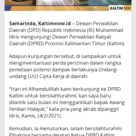
Samarinda, Kaltimnow.id
– Dewan Perwakilan
Daerah (DPD) Republik Indonesia (RI) Muhammad
Idris mengunjungi Dewan Perwakilan Rakyat
Daerah (DPRD) Provinsi Kalimantan Timur (Kaltim).
Adapun kunjungan tersebut, di sampaikan untuk
menginventarisasi perda perizinan dalam rangka
pemetaan potensi dampak berlakunya Undang-
undang (UU) Cipta Kerja di daerah.
“Hari ini Alhamdulillah kami berkunjung ke DPRD
Kaltim untuk bersilahturahmi, kan saya baru
dilantik satu bulan ini menggantikan bapak Awang
Ferdian Hidayat,” kata pria yang akrab dipanggil
Idris, Kamis, (4/2/2021).
Kemudian, ia menuturkan, selain bersilahturahmi.
Pihaknya bersama dengan Ketua DPRD Kaltim,