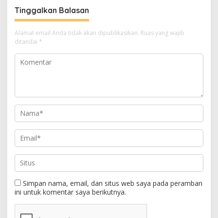
Tinggalkan Balasan
Alamat email Anda tidak akan dipublikasikan.
Ruas yang wajib
ditandai
*
Simpan nama, email, dan situs web saya pada peramban
ini untuk komentar saya berikutnya.