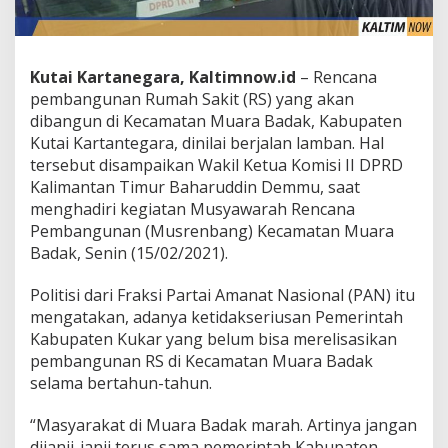
Kutai Kartanegara, Kaltimnow.id
– Rencana
pembangunan Rumah Sakit (RS) yang akan
dibangun di Kecamatan Muara Badak, Kabupaten
Kutai Kartantegara, dinilai berjalan lamban. Hal
tersebut disampaikan Wakil Ketua Komisi II DPRD
Kalimantan Timur Baharuddin Demmu, saat
menghadiri kegiatan Musyawarah Rencana
Pembangunan (Musrenbang) Kecamatan Muara
Badak, Senin (15/02/2021).
Politisi dari Fraksi Partai Amanat Nasional (PAN) itu
mengatakan, adanya ketidakseriusan Pemerintah
Kabupaten Kukar yang belum bisa merelisasikan
pembangunan RS di Kecamatan Muara Badak
selama bertahun-tahun.
“Masyarakat di Muara Badak marah. Artinya jangan
dijanji-janji terus sama pemerintah Kabupaten