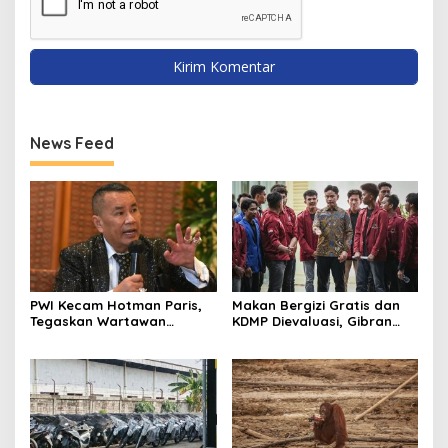
News Feed
PWI Kecam Hotman Paris,
Makan Bergizi Gratis dan
Tegaskan Wartawan
KDMP Dievaluasi, Gibran
Dilindungi UU Pers
Pastikan Tata Kelola
Diperbaiki