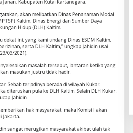
oa Janan, Kabupaten Kutai Kartanegara.
engatakan, akan melibatkan Dinas Penanaman Modal
MPTSP) Kaltim, Dinas Energi dan Sumber Daya
gkungan Hidup (DLH) Kaltim.
u dekat ini, yang kami undang Dinas ESDM Kaltim,
erizinan, serta DLH Kaltim,” ungkap Jahidin usai
(23/03/2021).
nyelesaikan masalah tersebut, lantaran ketika yang
an masukan justru tidak hadir.
r. Sebab terjadinya berada di wilayah Kukar.
a diteruskan pula ke DLH Kaltim. Selain DLH Kukar,
cap Jahidin.
memberikan hak masyarakat, maka Komisi I akan
 Jakarta.
hidin sangat merugikan masyarakat akibat ulah tak