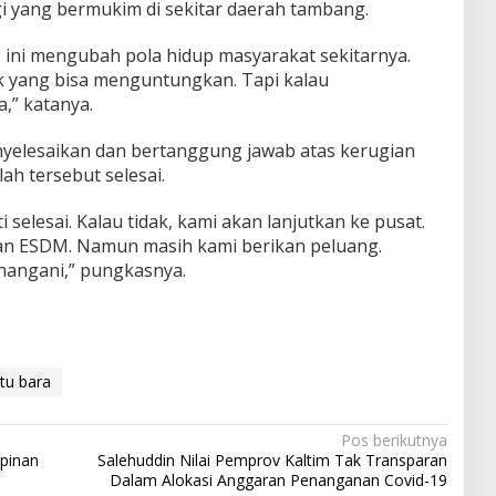
 yang bermukim di sekitar daerah tambang.
ini mengubah pola hidup masyarakat sekitarnya.
k yang bisa menguntungkan. Tapi kalau
,” katanya.
enyelesaikan dan bertanggung jawab atas kerugian
h tersebut selesai.
i selesai. Kalau tidak, kami akan lanjutkan ke pusat.
an ESDM. Namun masih kami berikan peluang.
nangani,” pungkasnya.
tu bara
Pos berikutnya
mpinan
Salehuddin Nilai Pemprov Kaltim Tak Transparan
Dalam Alokasi Anggaran Penanganan Covid-19