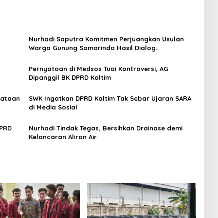
Nurhadi Saputra Komitmen Perjuangkan Usulan
Warga Gunung Samarinda Hasil Dialog
Bersempekat
Pernyataan di Medsos Tuai Kontroversi, AG
Dipanggil BK DPRD Kaltim
yataan
SWK Ingatkan DPRD Kaltim Tak Sebar Ujaran SARA
di Media Sosial
DPRD
Nurhadi Tindak Tegas, Bersihkan Drainase demi
Kelancaran Aliran Air