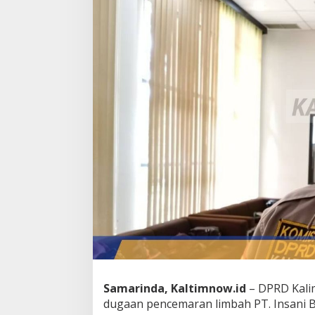
Samarinda, Kaltimnow.id
– DPRD Kalim
dugaan pencemaran limbah PT. Insani B