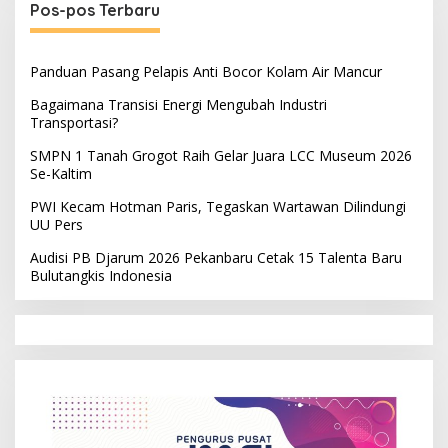
Pos-pos Terbaru
Panduan Pasang Pelapis Anti Bocor Kolam Air Mancur
Bagaimana Transisi Energi Mengubah Industri
Transportasi?
SMPN 1 Tanah Grogot Raih Gelar Juara LCC Museum 2026
Se-Kaltim
PWI Kecam Hotman Paris, Tegaskan Wartawan Dilindungi
UU Pers
Audisi PB Djarum 2026 Pekanbaru Cetak 15 Talenta Baru
Bulutangkis Indonesia