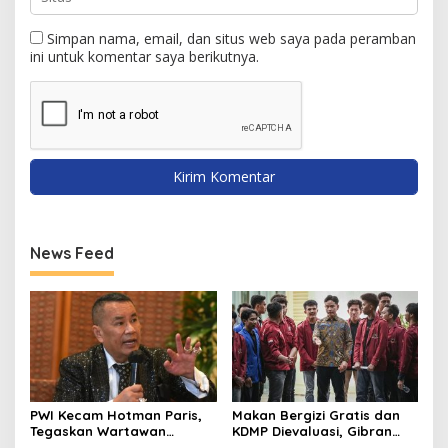
Simpan nama, email, dan situs web saya pada peramban
ini untuk komentar saya berikutnya.
News Feed
PWI Kecam Hotman Paris,
Makan Bergizi Gratis dan
Tegaskan Wartawan
KDMP Dievaluasi, Gibran
Dilindungi UU Pers
Pastikan Tata Kelola