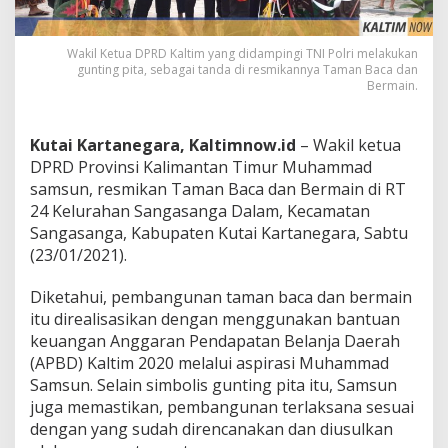
Wakil Ketua DPRD Kaltim yang didampingi TNI Polri melakukan
gunting pita, sebagai tanda di resmikannya Taman Baca dan
Bermain.
Kutai Kartanegara, Kaltimnow.id
– Wakil ketua
DPRD Provinsi Kalimantan Timur Muhammad
samsun, resmikan Taman Baca dan Bermain di RT
24 Kelurahan Sangasanga Dalam, Kecamatan
Sangasanga, Kabupaten Kutai Kartanegara, Sabtu
(23/01/2021).
Diketahui, pembangunan taman baca dan bermain
itu direalisasikan dengan menggunakan bantuan
keuangan Anggaran Pendapatan Belanja Daerah
(APBD) Kaltim 2020 melalui aspirasi Muhammad
Samsun. Selain simbolis gunting pita itu, Samsun
juga memastikan, pembangunan terlaksana sesuai
dengan yang sudah direncanakan dan diusulkan