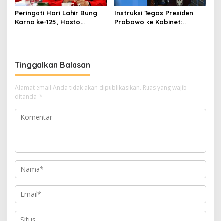
Peringati Hari Lahir Bung
Instruksi Tegas Presiden
Karno ke-125, Hasto
Prabowo ke Kabinet:
Kristiyanto Serukan
Hentikan Praktik Korupsi
Semangat Pembebasan
Tinggalkan Balasan
Alamat email Anda tidak akan dipublikasikan.
Ruas yang wajib
ditandai
*