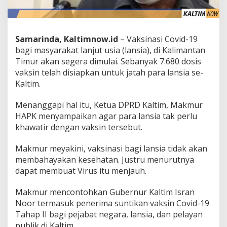
Samarinda, Kaltimnow.id
– Vaksinasi Covid-19
bagi masyarakat lanjut usia (lansia), di Kalimantan
Timur akan segera dimulai. Sebanyak 7.680 dosis
vaksin telah disiapkan untuk jatah para lansia se-
Kaltim.
Menanggapi hal itu, Ketua DPRD Kaltim, Makmur
HAPK menyampaikan agar para lansia tak perlu
khawatir dengan vaksin tersebut.
Makmur meyakini, vaksinasi bagi lansia tidak akan
membahayakan kesehatan. Justru menurutnya
dapat membuat Virus itu menjauh.
Makmur mencontohkan Gubernur Kaltim Isran
Noor termasuk penerima suntikan vaksin Covid-19
Tahap II bagi pejabat negara, lansia, dan pelayan
publik di Kaltim.