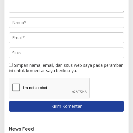
Simpan nama, email, dan situs web saya pada peramban
ini untuk komentar saya berikutnya.
News Feed