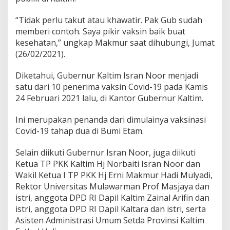
“Tidak perlu takut atau khawatir. Pak Gub sudah
memberi contoh. Saya pikir vaksin baik buat
kesehatan,” ungkap Makmur saat dihubungi, Jumat
(26/02/2021).
Diketahui, Gubernur Kaltim Isran Noor menjadi
satu dari 10 penerima vaksin Covid-19 pada Kamis
24 Februari 2021 lalu, di Kantor Gubernur Kaltim.
Ini merupakan penanda dari dimulainya vaksinasi
Covid-19 tahap dua di Bumi Etam.
Selain diikuti Gubernur Isran Noor, juga diikuti
Ketua TP PKK Kaltim Hj Norbaiti Isran Noor dan
Wakil Ketua I TP PKK Hj Erni Makmur Hadi Mulyadi,
Rektor Universitas Mulawarman Prof Masjaya dan
istri, anggota DPD RI Dapil Kaltim Zainal Arifin dan
istri, anggota DPD RI Dapil Kaltara dan istri, serta
Asisten Administrasi Umum Setda Provinsi Kaltim