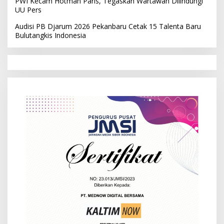
PWI Kecam Hotman Paris, Tegaskan Wartawan Dilindungi
UU Pers
Audisi PB Djarum 2026 Pekanbaru Cetak 15 Talenta Baru
Bulutangkis Indonesia