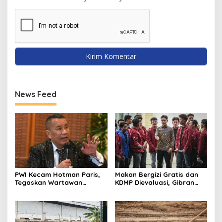
News Feed
PWI Kecam Hotman Paris,
Makan Bergizi Gratis dan
Tegaskan Wartawan
KDMP Dievaluasi, Gibran
Dilindungi UU Pers
Pastikan Tata Kelola
Diperbaiki