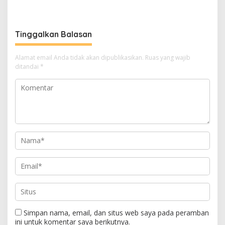
Semangat Pembebasan
Tinggalkan Balasan
Alamat email Anda tidak akan dipublikasikan.
Ruas yang wajib
ditandai
*
Simpan nama, email, dan situs web saya pada peramban
ini untuk komentar saya berikutnya.