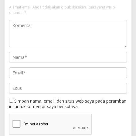
Alamat email Anda tidak akan dipublikasikan.
Ruas yang wajib
ditandai
*
Simpan nama, email, dan situs web saya pada peramban
ini untuk komentar saya berikutnya.