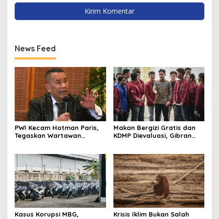
News Feed
PWI Kecam Hotman Paris,
Makan Bergizi Gratis dan
Tegaskan Wartawan
KDMP Dievaluasi, Gibran
Dilindungi UU Pers
Pastikan Tata Kelola
Diperbaiki
Kasus Korupsi MBG,
Krisis Iklim Bukan Salah